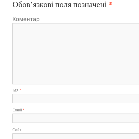
*
Обов’язкові поля позначені
Коментар
Ім'я
*
Email
*
Сайт