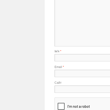
Ім'я
*
Email
*
Сайт