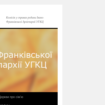
Комісія у справах родини Івано-
Франківської Архієпархії УГКЦ
еркви про сім’ю