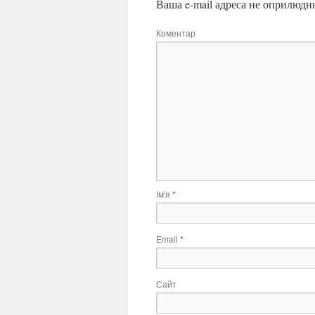
Ваша e-mail адреса не оприлюдн
Коментар
Ім'я
*
Email
*
Сайт