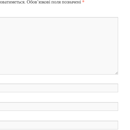
*
юватиметься.
Обов’язкові поля позначені