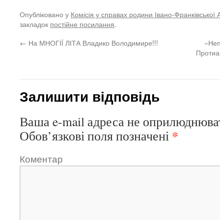
Опубліковано у
Комісія у справах родини Івано-Франківської 
закладок
постійне посилання
.
←
На МНОГІЇ ЛІТА Владико Володимире!!!
«Неп
Протиа
Залишити відповідь
Ваша e-mail адреса не оприлюднюва
*
Обов’язкові поля позначені
Коментар