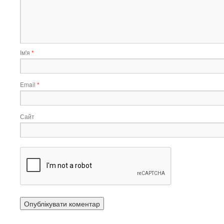
Ім'я
*
Email
*
Сайт