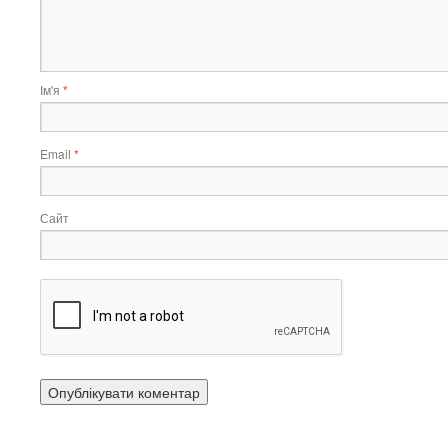
Ім'я
*
Email
*
Сайт