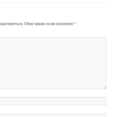
*
юватиметься.
Обов’язкові поля позначені