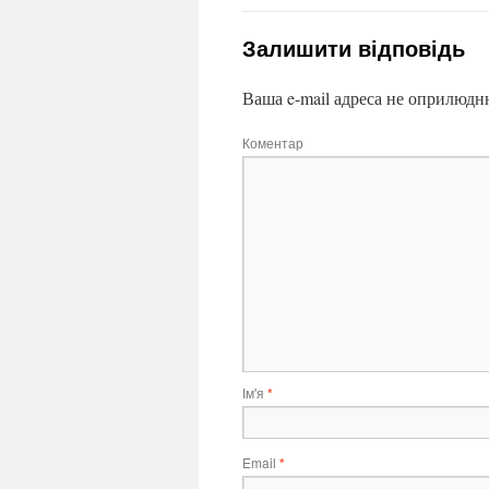
Залишити відповідь
Ваша e-mail адреса не оприлюдн
Коментар
Ім'я
*
Email
*