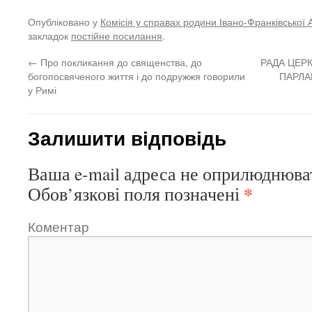
Опубліковано у
Комісія у справах родини Івано-Франківської 
закладок
постійне посилання
.
←
Про покликання до священства, до
РАДА ЦЕР
богопосвяченого життя і до подружжя говорили
ПАРЛА
у Римі
Залишити відповідь
Ваша e-mail адреса не оприлюднюва
*
Обов’язкові поля позначені
Коментар