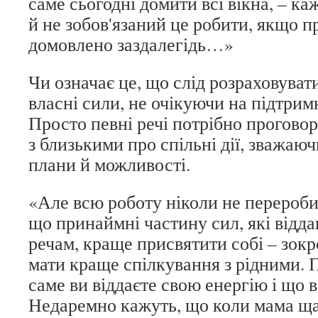
саме сьогодні домити всі вікна, – ка
й не зобов'язаний це робити, якщо п
домовлено заздалегідь…»
Чи означає це, що слід розраховувати
власні сили, не очікуючи на підтрим
Просто певні речі потрібно прогово
з близькими про спільні дії, зважаюч
плани й можливості.
«Але всю роботу ніколи не перероб
що принаймні частину сил, які відд
речам, краще присвятити собі – зокр
мати краще спілкування з рідними. 
саме ви віддаєте свою енергію і що в
Недаремно кажуть, що коли мама ща