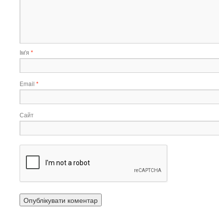
Ім'я
*
Email
*
Сайт