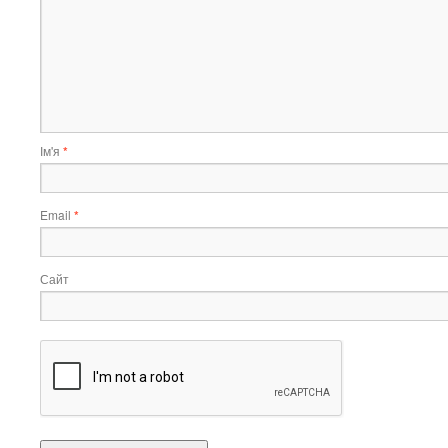
Ім'я
*
Email
*
Сайт