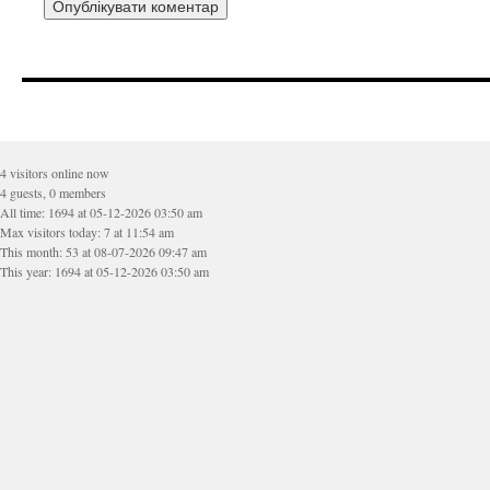
4 visitors online now
4 guests, 0 members
All time: 1694 at 05-12-2026 03:50 am
Max visitors today: 7 at 11:54 am
This month: 53 at 08-07-2026 09:47 am
This year: 1694 at 05-12-2026 03:50 am