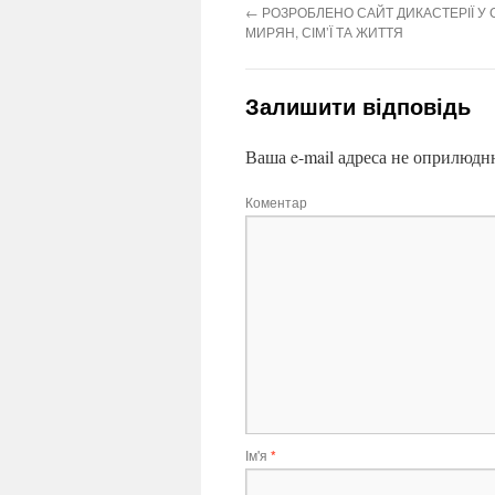
←
РОЗРОБЛЕНО САЙТ ДИКАСТЕРІЇ У
МИРЯН, СІМ’Ї ТА ЖИТТЯ
Залишити відповідь
Ваша e-mail адреса не оприлюдн
Коментар
Ім'я
*