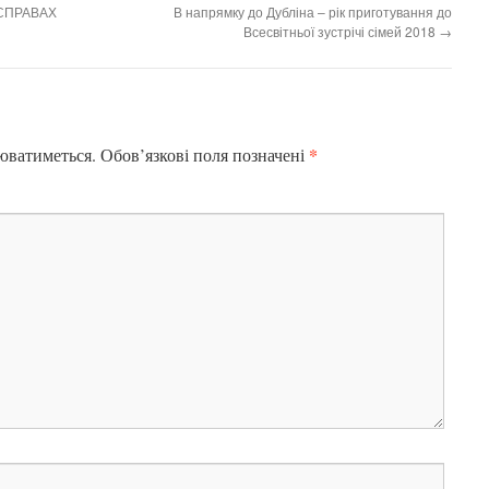
 СПРАВАХ
В напрямку до Дубліна – рік приготування до
Всесвітньої зустрічі сімей 2018
→
*
юватиметься.
Обов’язкові поля позначені