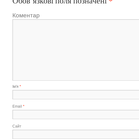
*
Обов’язкові поля позначені
Коментар
Ім'я
*
Email
*
Сайт