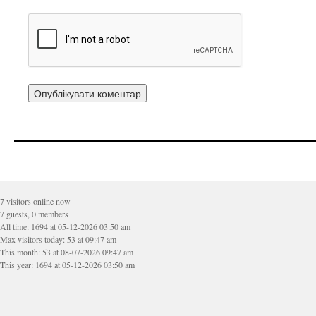
7 visitors online now
7 guests, 0 members
All time: 1694 at 05-12-2026 03:50 am
Max visitors today: 53 at 09:47 am
This month: 53 at 08-07-2026 09:47 am
This year: 1694 at 05-12-2026 03:50 am