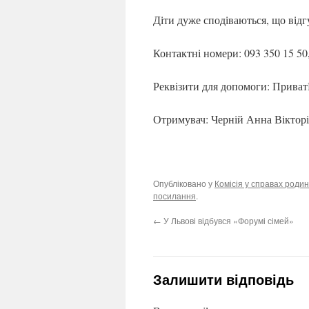
Діти дуже сподіваються, що від
Контактні номери: 093 350 15 50,
Реквізити для допомоги: ПриватБ
Отримувач: Черній Анна Віктор
Опубліковано у
Комісія у справах родин
посилання
.
←
У Львові відбувся «Форумі сімей»
Залишити відповідь