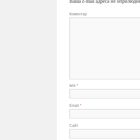
Ваша e-mail адреса не оприлюдн
Коментар
Ім'я
*
Email
*
Сайт