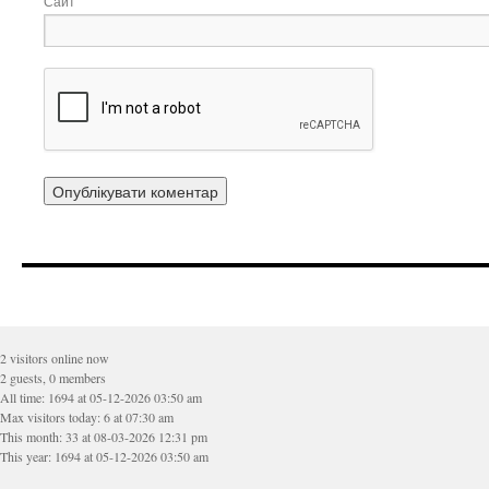
Сайт
2 visitors online now
2 guests, 0 members
All time: 1694 at 05-12-2026 03:50 am
Max visitors today: 6 at 07:30 am
This month: 33 at 08-03-2026 12:31 pm
This year: 1694 at 05-12-2026 03:50 am