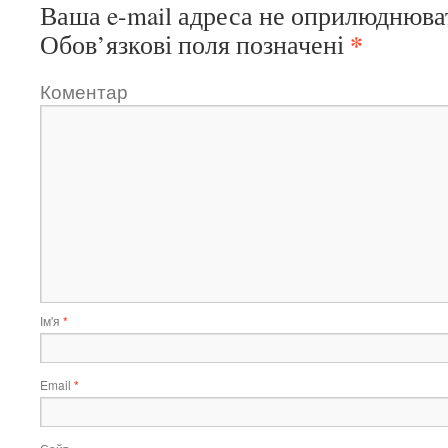
Ваша e-mail адреса не оприлюднюва
*
Обов’язкові поля позначені
Коментар
Ім'я
*
Email
*