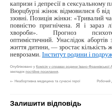
капризи і депресії в сексуальному п
Вюрцбурзі жінок відмовилися б від 
ззовні. Позиція жінки: «Тривалий ча
повністю пригнічена. Я і зараз л
хвороби». Прогноз психоте
оптимістичний. Унаслідок абортів
життя дитини, — зростає кількість ж
неврозами.
Інститут родини і подру
Опубліковано у
Комісія у справах родини Івано-Франківської 
закладок
постійне посилання
.
←
Неабортивна медицина та сучасні герої
Робочий 
Залишити відповідь