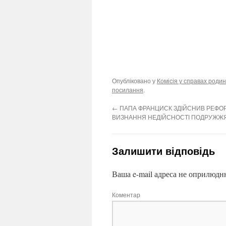
Опубліковано у
Комісія у справах родин
посилання
.
←
ПАПА ФРАНЦИСК ЗДІЙСНИВ РЕФО
ВИЗНАННЯ НЕДІЙСНОСТІ ПОДРУЖЖ
Залишити відповідь
Ваша e-mail адреса не оприлюдн
Коментар