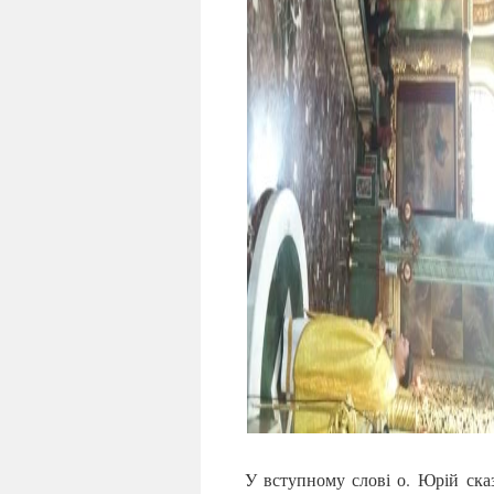
У вступному слові о. Юрій ска