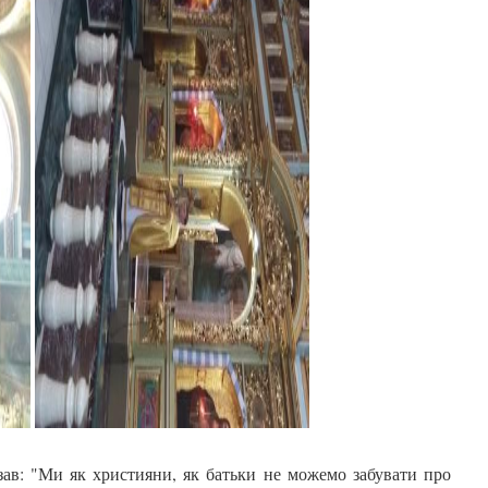
зав: "Ми як християни, як батьки не можемо забувати про