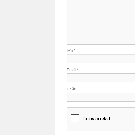
Ім'я
*
Email
*
Сайт