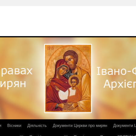
и
Вісники
Діяльність
Документи Церкви про мирян
Документи Ц