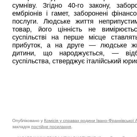
сумніву. Згідно 40-го закону, забор
ембріонів і гамет, заборонені фінансо
послуги. Людське життя неприпусти
товар, його цінність не вимірюєт
суспільстві на перше місце ставлят
прибуток, а на друге — людське жи
дитини, що народжується, — відб
суспільства, стверджує італійський юри
Опубліковано у
Комісія у справах родини Івано-Франківської 
закладок
постійне посилання
.