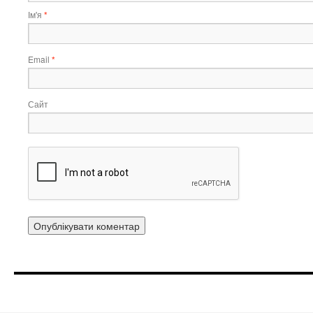
Ім'я
*
Email
*
Сайт