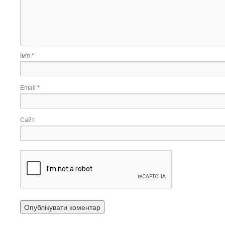
Ім'я
*
Email
*
Сайт