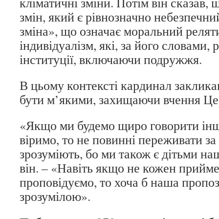
кліматичні зміни. Потім він сказав, 
змін, який є рівнозначно небезпечни
зміна», що означає моральний реляти
індивідуалізм, які, за його словами, 
інституції, включаючи подружжя.
В цьому контексті кардинал закликав
бути м’якими, захищаючи вчення Це
«Якщо ми будемо щиро говорити інш
віримо, то не повинні переживати за 
зрозуміють, бо ми також є дітьми наш
він. – «Навіть якщо не кожен прийме
проповідуємо, то хоча б наша пропоз
зрозумілою».