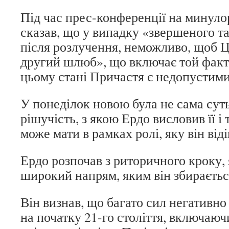
Під час прес-конференції на минуло
сказав, що у випадку «звершеного т
після розлучення, неможливо, щоб 
другий шлюб», що включає той факт,
цьому стані Причастя є недопустим
У понеділок новою була не сама суть 
рішучість, з якою Ердо висловив її і
може мати в рамках ролі, яку він віді
Ердо розпочав з риторичного кроку, 
широкий напрям, яким він збирається
Він визнав, що багато сил негативно
на початку 21-го століття, включаючи