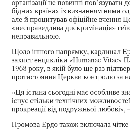
організації не повинні пов’язувати 
бідних країнах із визнанням ними о
але й процитував офіційне вчення Ц
«несправедлива дискримінація» геїв 
неправильною.
Щодо іншого напрямку, кардинал Ер
захист енцикліки «Humanae Vitae» П
1968 року, в якій було ще раз підтв
протистояння Церкви контролю за н
«Ця істина сьогодні має особливе зн
існує стільки технічних можливосте
прокреації від подружньої любові», –
Промова Ердо також включала чітке 