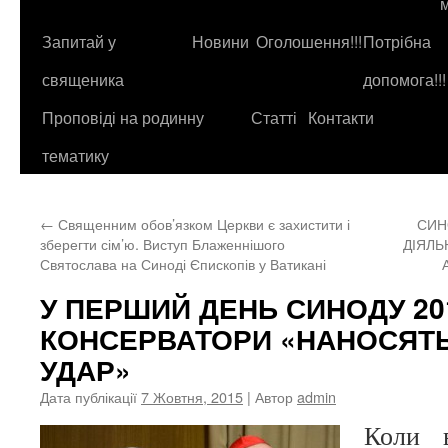
до
контенту
Запитай у
Новини
Оголошення!!!
Потрібна
священика
допомога!!!
Проповіді на родинну
Статті
Контакти
тематику
←
Священним обов’язком Церкви є захистити і
СИН
зберегти сім’ю. Виступ Блаженнішого
ДІЯЛЬ
Святослава на Синоді Єпископів у Ватикані
У ПЕРШИЙ ДЕНЬ СИНОДУ 20
КОНСЕРВАТОРИ «НАНОСЯТ
УДАР»
Дата публікації
7 Жовтня, 2015
| Автор
admin
Коли 