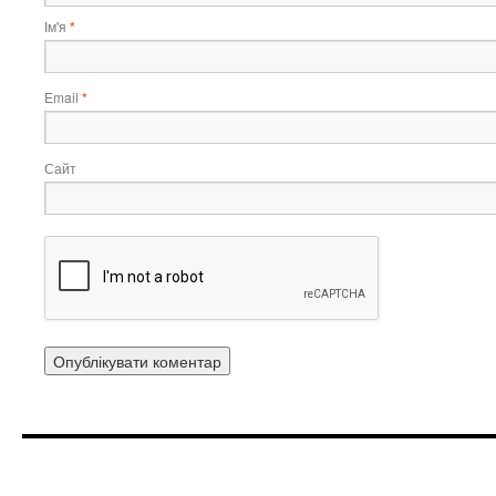
Ім'я
*
Email
*
Сайт