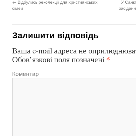
←
Відбулись реколекції для християнських
У Санк
сімей
засіданн
Залишити відповідь
Ваша e-mail адреса не оприлюднюва
*
Обов’язкові поля позначені
Коментар