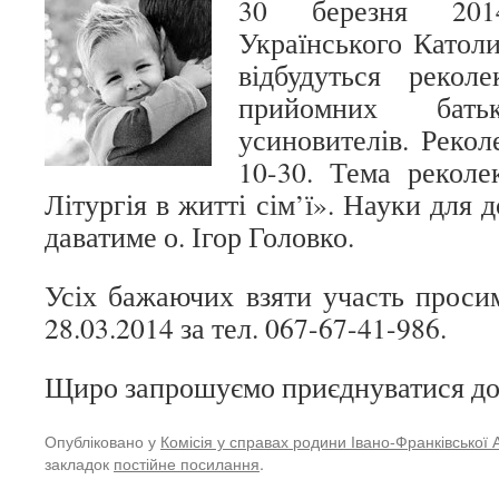
30 березня 201
Українського Католи
відбудуться реколе
прийомних бать
усиновителів. Рекол
10-30. Тема реколе
Літургія в житті сім’ї». Науки для 
даватиме о. Ігор Головко.
Усіх бажаючих взяти участь проси
28.03.2014 за тел. 067-67-41-986.
Щиро запрошуємо приєднуватися до 
Опубліковано у
Комісія у справах родини Івано-Франківської 
закладок
постійне посилання
.